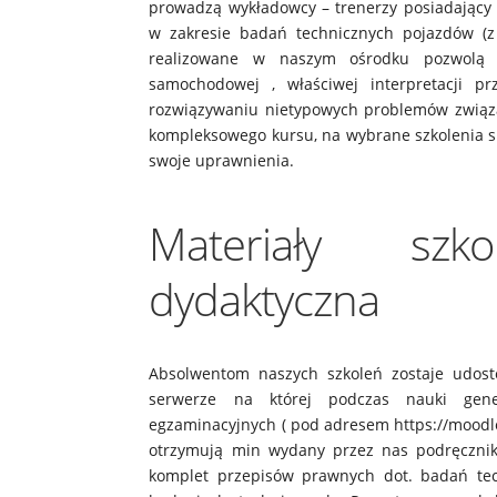
prowadzą wykładowcy – trenerzy posiadający 
w zakresie badań technicznych pojazdów (z 
realizowane w naszym ośrodku pozwolą j
samochodowej , właściwej interpretacji p
rozwiązywaniu nietypowych problemów związa
kompleksowego kursu, na wybrane szkolenia sp
swoje uprawnienia.
Materiały sz
dydaktyczna
Absolwentom naszych szkoleń zostaje udost
serwerze na której podczas nauki gene
egzaminacyjnych ( pod adresem https://moodle.
otrzymują min wydany przez nas podręcznik-
komplet przepisów prawnych dot. badań tec