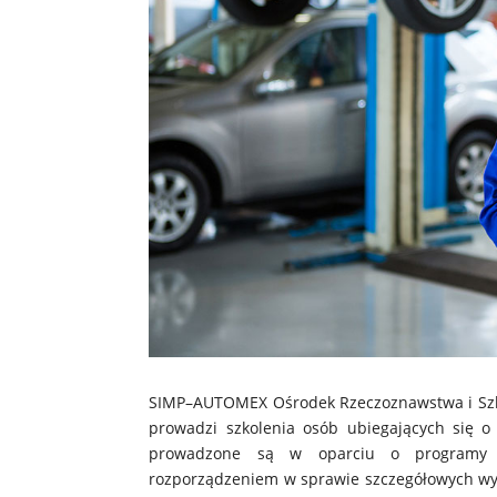
SIMP–AUTOMEX Ośrodek Rzeczoznawstwa i Szkole
prowadzi szkolenia osób ubiegających się o 
prowadzone są w oparciu o programy za
rozporządzeniem w sprawie szczegółowych wyma