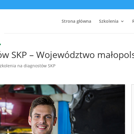
Strona główna
Szkolenia
tów SKP – Województwo małopol
zkolenia na diagnostów SKP