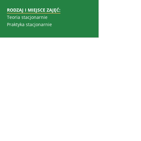
RODZAJ I MIEJSCE ZAJĘĆ:
Teoria stacjonarnie
Praktyka stacjonarnie