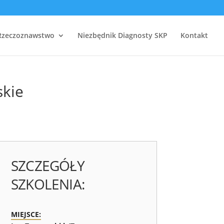
Rzeczoznawstwo
Niezbędnik Diagnosty SKP
Kontakt
skie
SZCZEGÓŁY
SZKOLENIA:
MIEJSCE: