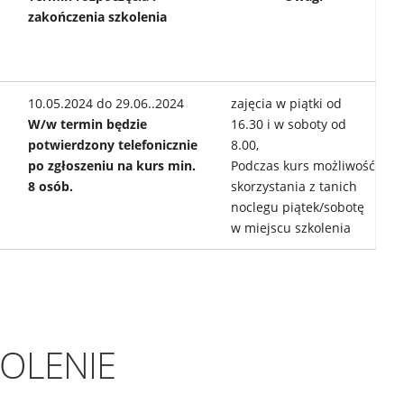
zakończenia szkolenia
10.05.2024 do 29.06..2024
zajęcia w piątki od
W/w
termin będzie
16.30 i w soboty od
potwierdzony telefonicznie
8.00,
po zgłoszeniu na kurs min.
Podczas kurs możliwość
8 osób.
skorzystania z tanich
noclegu piątek/sobotę
w miejscu szkolenia
KOLENIE