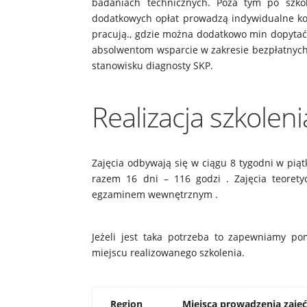
badaniach technicznych. Poza tym po szk
dodatkowych opłat prowadzą indywidualne kon
pracują., gdzie można dodatkowo min dopytać 
absolwentom wsparcie w zakresie bezpłatnych 
stanowisku diagnosty SKP.
Realizacja szkoleni
Zajęcia odbywają się w ciągu 8 tygodni w piątk
razem 16 dni – 116 godzi . Zajęcia teoret
egzaminem wewnętrznym .
Jeżeli jest taka potrzeba to zapewniamy p
miejscu realizowanego szkolenia.
Region
Miejsca prowadzenia zajęć