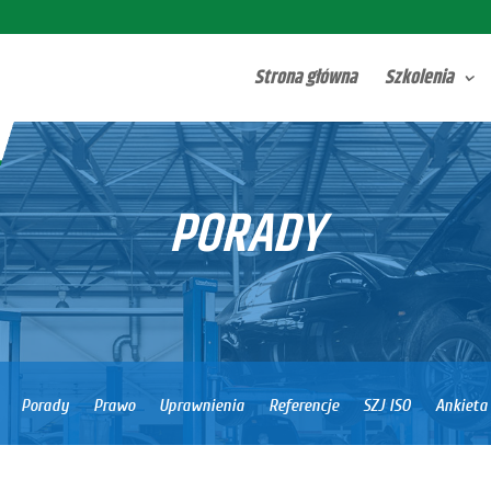
Strona główna
Szkolenia
PORADY
Porady
Prawo
Uprawnienia
Referencje
SZJ ISO
Ankieta