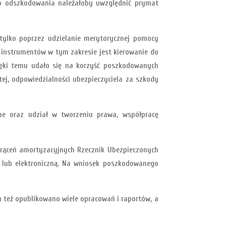
go odszkodowania należałoby uwzględnić prymat
 tylko poprzez udzielanie merytorycznej pomocy
instrumentów w tym zakresie jest kierowanie do
ięki temu udało się na korzyść poszkodowanych
ej, odpowiedzialności ubezpieczyciela za szkody
jne oraz udział w tworzeniu prawa, współpracę
trąceń amortyzacyjnych Rzecznik Ubezpieczonych
 lub elektroniczną. Na wniosek poszkodowanego
 też opublikowano wiele opracowań i raportów, a