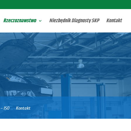
Rzeczoznawstwo
Niezbędnik Diagnosty SKP
Kontakt
 – ISO
Kontakt