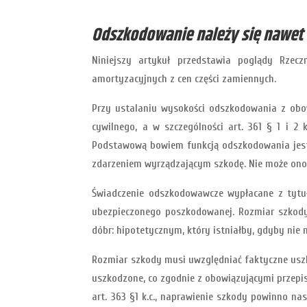
Odszkodowanie należy się nawet 
Niniejszy artykuł przedstawia poglądy Rzec
amortyzacyjnych z cen części zamiennych.
Przy ustalaniu wysokości odszkodowania z obo
cywilnego, a w szczególności art. 361 § 1 i 
Podstawową bowiem funkcją odszkodowania jest
zdarzeniem wyrządzającym szkodę. Nie może ono 
Świadczenie odszkodowawcze wypłacane z tytułu
ubezpieczonego poszkodowanej. Rozmiar szkody
dóbr: hipotetycznym, który istniałby, gdyby nie
Rozmiar szkody musi uwzględniać faktyczne uszkod
uszkodzone, co zgodnie z obowiązującymi przepi
art. 363 §1 k.c., naprawienie szkody powinno n