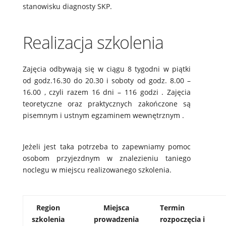
stanowisku diagnosty SKP.
Realizacja szkolenia
Zajęcia odbywają się w ciągu 8 tygodni w piątki
od godz.16.30 do 20.30 i soboty od godz. 8.00 –
16.00 , czyli razem 16 dni – 116 godzi . Zajęcia
teoretyczne oraz praktycznych zakończone są
pisemnym i ustnym egzaminem wewnętrznym .
Jeżeli jest taka potrzeba to zapewniamy pomoc
osobom przyjezdnym w znalezieniu taniego
noclegu w miejscu realizowanego szkolenia.
Region
Miejsca
Termin
szkolenia
prowadzenia
rozpoczęcia i