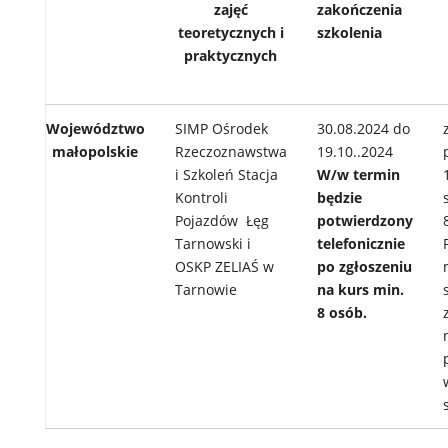
zajęć
zakończenia
teoretycznych i
szkolenia
praktycznych
Województwo
SIMP Ośrodek
30.08.2024 do
małopolskie
Rzeczoznawstwa
19.10..2024
i Szkoleń Stacja
W/w
termin
Kontroli
będzie
Pojazdów Łęg
potwierdzony
Tarnowski i
telefonicznie
OSKP ZELIAŚ w
po zgłoszeniu
Tarnowie
na kurs min.
8 osób.