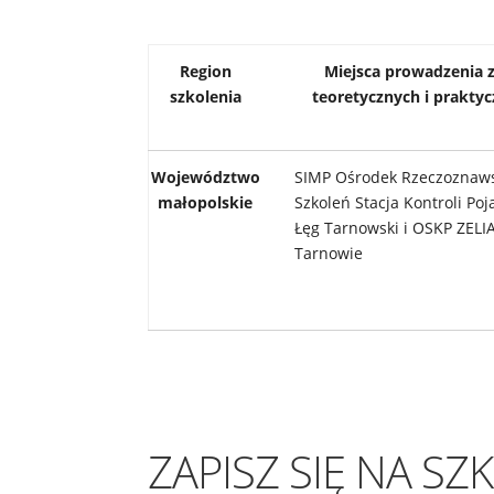
Region
Miejsca prowadzenia z
szkolenia
teoretycznych i prakty
Województwo
SIMP Ośrodek Rzeczoznaws
małopolskie
Szkoleń Stacja Kontroli P
Łęg Tarnowski i OSKP ZELI
Tarnowie
ZAPISZ SIĘ NA SZ