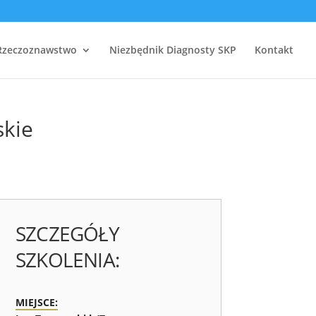
Rzeczoznawstwo
Niezbędnik Diagnosty SKP
Kontakt
skie
SZCZEGÓŁY
SZKOLENIA:
MIEJSCE: