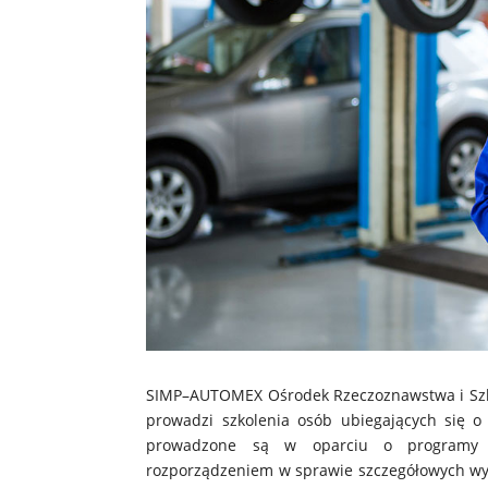
SIMP–AUTOMEX Ośrodek Rzeczoznawstwa i Szkole
prowadzi szkolenia osób ubiegających się o 
prowadzone są w oparciu o programy za
rozporządzeniem w sprawie szczegółowych wyma