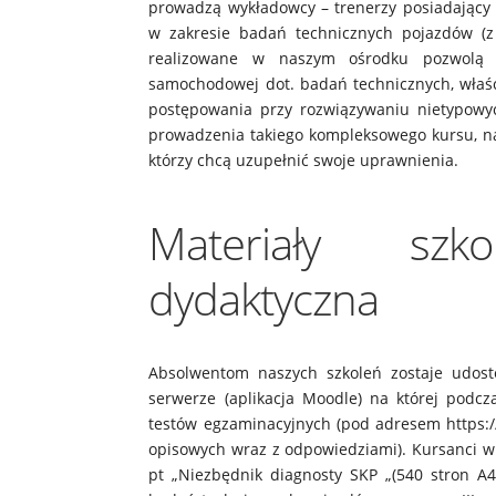
prowadzą wykładowcy – trenerzy posiadający 
w zakresie badań technicznych pojazdów (z 
realizowane w naszym ośrodku pozwolą j
samochodowej dot. badań technicznych, właśc
postępowania przy rozwiązywaniu nietypowy
prowadzenia takiego kompleksowego kursu, na
którzy chcą uzupełnić swoje uprawnienia.
Materiały sz
dydaktyczna
Absolwentom naszych szkoleń zostaje udost
serwerze (aplikacja Moodle) na której podc
testów egzaminacyjnych (pod adresem https:/
opisowych wraz z odpowiedziami). Kursanci w
pt „Niezbędnik diagnosty SKP „(540 stron A