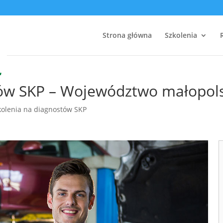
Strona główna
Szkolenia
tów SKP – Województwo małopol
kolenia na diagnostów SKP