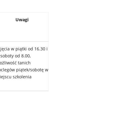
Uwagi
jęcia w piątki od 16.30 i
soboty od 8.00,
ożliwość tanich
oclegów piątek/sobotę w
iejscu szkolenia