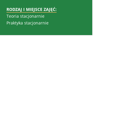
RODZAJ I MIEJSCE ZAJĘĆ:
Teoria stacjonarnie
Praktyka stacjonarnie