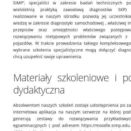
SIMP”, specjaliści w zakresie badań technicznych p
wieloletnią praktyką zawodową diagnostów SKP) .
realizowane w naszym ośrodku pozwolą jej uczestnik
wiedzę w zakresie diagnostyki samochodowej , właściwej in
przepisów oraz umiejętności właściwego postępow
rozwiązywaniu nietypowych problemów związanych z 
pojazdów. W trakcie prowadzenia takiego kompleksowego
wybrane szkolenia specjalistyczne mogą dołączyć diagnoś
chcą uzupełnić swoje uprawnienia.
Materiały szkoleniowe i 
dydaktyczna
Absolwentom naszych szkoleń zostaje udostępnienia po za
internetowa aplikacja na naszym serwerze na której pod
generują zestawy do rozwiązywania przykładowy
egzaminacyjnych ( pod adresem https://moodle.simp.edu.