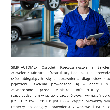
SIMP–AUTOMEX Ośrodek Rzeczoznawstwa i Szkole
zezwolenie Ministra Infrastruktury i od 20-tu lat prowadz
osób ubiegających się o uprawnienia diagnostów stacj
pojazdów. Szkolenia prowadzone są w oparciu o
zatwierdzone przez Ministra Infrastruktury i
rozporządzeniem w sprawie szczegółowych wymagań do d
(Dz. U. z roku 2014 r poz.1836). Zajęcia prowadzą wy
trenerzy posiadający uprawnienia zawodowe i tytuł „