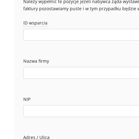
Należy wypełnić te pozycje jeżeli nabywca żąda wystaw
faktury pozostawiamy puste i w tym przypadku będzie w
ID wsparcia
Nazwa firmy
NIP
Adres / Ulica