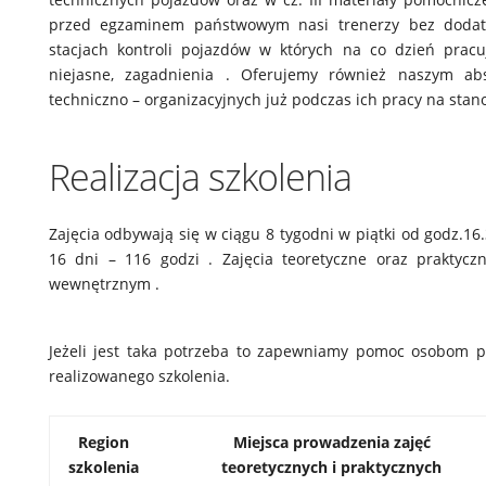
przed egzaminem państwowym nasi trenerzy bez dodatk
stacjach kontroli pojazdów w których na co dzień prac
niejasne, zagadnienia . Oferujemy również naszym ab
techniczno – organizacyjnych już podczas ich pracy na stan
Realizacja szkolenia
Zajęcia odbywają się w ciągu 8 tygodni w piątki od godz.16.
16 dni – 116 godzi . Zajęcia teoretyczne oraz prakty
wewnętrznym .
Jeżeli jest taka potrzeba to zapewniamy pomoc osobom p
realizowanego szkolenia.
Region
Miejsca prowadzenia zajęć
szkolenia
teoretycznych i praktycznych