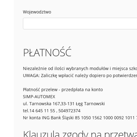
Wojewodztwo
PŁATNOŚĆ
Niezależnie od ilości wybranych modułów i miejsca szko
UWAGA: Zaliczkę wpłacić należy dopiero po potwierdzen
Płatność przelew - przedpłata na konto
SIMP-AUTOMEX
ul. Tarnowska 167,33-131 Łęg Tarnowski
tel.14 645 11 55 , 504972374
Nr konta ING Bank Śląski 85 1050 1562 1000 0092 1011
Klauzula zgody na przet