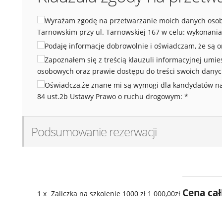
Wyrażam zgodę na przetwarzanie moich danych osob
Tarnowskim przy ul. Tarnowskiej 167 w celu: wykonania
Podaję informacje dobrowolnie i oświadczam, że są 
Zapoznałem się z treścią klauzuli informacyjnej umi
osobowych oraz prawie dostępu do treści swoich danyc
Oświadcza,że znane mi są wymogi dla kandydatów na d
84 ust.2b Ustawy Prawo o ruchu drogowym:
*
Podsumowanie rezerwacji
Cena ca
1
x
Zaliczka na szkolenie 1000 zł
1 000,00zł