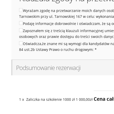
Wyrażam zgodę na przetwarzanie moich danych osob
Tarnowskim przy ul. Tarnowskiej 167 w celu: wykonania
Podaję informacje dobrowolnie i oświadczam, że są 
Zapoznałem się z treścią klauzuli informacyjnej umi
osobowych oraz prawie dostępu do treści swoich danyc
Oświadcza,że znane mi są wymogi dla kandydatów na d
84 ust.2b Ustawy Prawo o ruchu drogowym:
*
Podsumowanie rezerwacji
Cena ca
1
x
Zaliczka na szkolenie 1000 zł
1 000,00zł