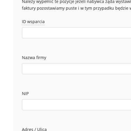
Należy wypełnić te pozycje jeżeli nabywca żąda wystaw
faktury pozostawiamy puste i w tym przypadku będzie w
ID wsparcia
Nazwa firmy
NIP
Adres / Ulica