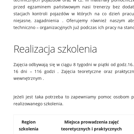
przed egzaminem państwowym nasi trenerzy bez dodatk
stacjach kontroli pojazdów w których na co dzień prac
niejasne, zagadnienia . Oferujemy również naszym ab
techniczno – organizacyjnych już podczas ich pracy na stan
Realizacja szkolenia
Zajęcia odbywają się w ciągu 8 tygodni w piątki od godz.16.
16 dni – 116 godzi . Zajęcia teoretyczne oraz prakty
wewnętrznym .
Jeżeli jest taka potrzeba to zapewniamy pomoc osobom p
realizowanego szkolenia.
Region
Miejsca prowadzenia zajęć
szkolenia
teoretycznych i praktycznych