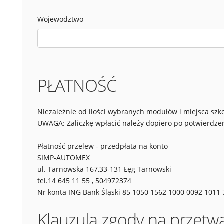
Wojewodztwo
PŁATNOŚĆ
Niezależnie od ilości wybranych modułów i miejsca szko
UWAGA: Zaliczkę wpłacić należy dopiero po potwierdzen
Płatność przelew - przedpłata na konto
SIMP-AUTOMEX
ul. Tarnowska 167,33-131 Łęg Tarnowski
tel.14 645 11 55 , 504972374
Nr konta ING Bank Śląski 85 1050 1562 1000 0092 1011
Klauzula zgody na przet