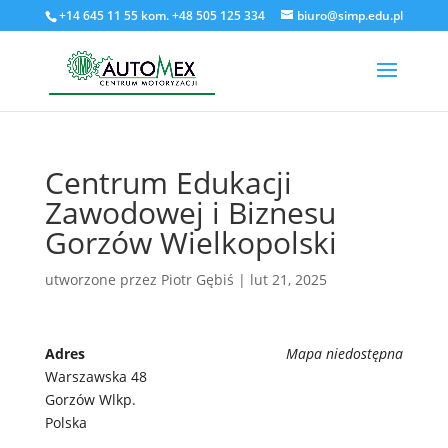
+14 645 11 55 kom. +48 505 125 334
biuro@simp.edu.pl
Centrum Edukacji
Zawodowej i Biznesu
Gorzów Wielkopolski
utworzone przez
Piotr Gębiś
|
lut 21, 2025
Adres
Mapa niedostępna
Warszawska 48
Gorzów Wlkp.
Polska