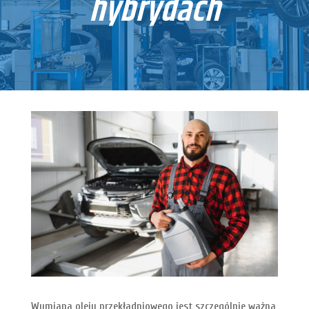
hybrydach
Wymiana oleju przekładniowego jest szczególnie ważna