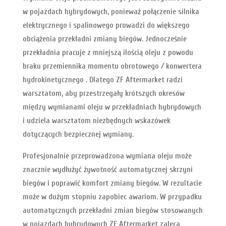
w pojazdach hybrydowych, ponieważ połączenie silnika
elektrycznego i spalinowego prowadzi do większego
obciążenia przekładni zmiany biegów. Jednocześnie
przekładnia pracuje z mniejszą ilością oleju z powodu
braku przemiennika momentu obrotowego / konwertera
hydrokinetycznego . Dlatego ZF Aftermarket radzi
warsztatom, aby przestrzegały krótszych okresów
między wymianami oleju w przekładniach hybrydowych
i udziela warsztatom niezbędnych wskazówek
dotyczących bezpiecznej wymiany.
Profesjonalnie przeprowadzona wymiana oleju może
znacznie wydłużyć żywotność automatycznej skrzyni
biegów i poprawić komfort zmiany biegów. W rezultacie
może w dużym stopniu zapobiec awariom. W przypadku
automatycznych przekładni zmian biegów stosowanych
w pojazdach hybrydowych ZF Aftermarket zaleca