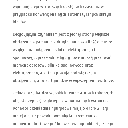
wymianę oleju w krótszych odstępach czasu niż w
przypadku konwencjonalnych automatycznych skrzyń
biegów.
Decydującym czynnikiem jest z jednej strony większe
obciążenie systemu, a z drugiej mniejsza ilość oleju: ze
względu na połączenie silnika elektrycznego i
spalinowego, przekładnie hybrydowe muszą przenosić
moment obrotowy silnika spalinowego oraz
elektrycznego, a zatem pracują pod większym
obciążeniem, a co za tym idzie w wyższej temperaturze.
Jednak przy bardzo wysokich temperaturach roboczych
olej starzeje się szybciej niż w normalnych warunkach.
Ponadto przekładnie hybrydowe mają o około 2 litry
mniej oleju z powodu pominięcia przemiennika
momentu obrotowego / konwertera hydrokinetycznego