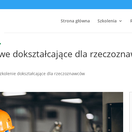
Strona główna
Szkolenia
we dokształcające dla rzeczozn
zkolenie dokształcające dla rzeczoznawców