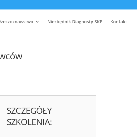
Rzeczoznawstwo
Niezbędnik Diagnosty SKP
Kontakt
awców
SZCZEGÓŁY
SZKOLENIA: