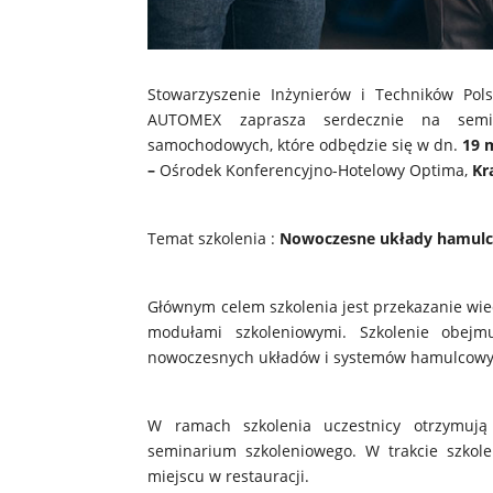
Stowarzyszenie Inżynierów i Techników Pol
AUTOMEX zaprasza serdecznie na semin
samochodowych, które odbędzie się w dn.
19 m
–
Ośrodek Konferencyjno-Hotelowy Optima,
Kr
Temat szkolenia :
Nowoczesne układy hamulcow
Głównym celem szkolenia jest przekazanie wied
modułami szkoleniowymi. Szkolenie obejmu
nowoczesnych układów i systemów hamulcow
W ramach szkolenia uczestnicy otrzymują
seminarium szkoleniowego. W trakcie szko
miejscu w restauracji.