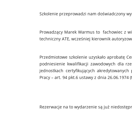
Szkolenie przeprowadzi nam doświadczony wy
Prowadzący Marek Warmus to fachowiec z wie
techniczny ATE, wcześniej kierownik autoryz
Przedmiotowe szkolenie uzyskało aprobatę Ce
podniesienie kwalifikacji zawodowych dla r
jednostkach certyfikujących akredytowanyc
Pracy – art. 94 pkt.6 ustawy z dnia 26.06.1974 (
Rezerwacje na to wydarzenie są już niedostęp