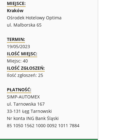
MIEJSCE:
Kraków
Ośrodek Hotelowy Optima
ul. Malborska 65
TERMIN:
19/05/2023
ILOŚĆ MIEJSC:
Miejsc: 40
ILOŚĆ ZGŁOSZEŃ:
Ilość zgłoszeń: 25
PŁATNOŚĆ:
SIMP-AUTOMEX
ul. Tarnowska 167
33-131 Łęg Tarnowski
Nr konta ING Bank Śląski
85 1050 1562 1000 0092 1011 7884