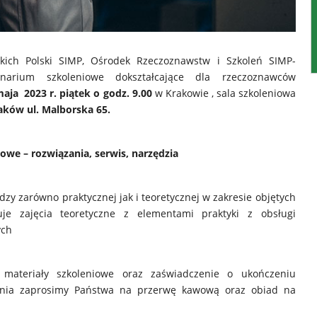
skich Polski SIMP, Ośrodek Rzeczoznawstw i Szkoleń SIMP-
arium szkoleniowe dokształcające dla rzeczoznawców
aja 2023 r. piątek o godz. 9.00
w Krakowie , sala szkoleniowa
aków ul. Malborska 65.
e – rozwiązania, serwis, narzędzia
zy zarówno praktycznej jak i teoretycznej w zakresie objętych
je zajęcia teoretyczne z elementami praktyki z obsługi
ych
 materiały szkoleniowe oraz zaświadczenie o ukończeniu
lenia zaprosimy Państwa na przerwę kawową oraz obiad na