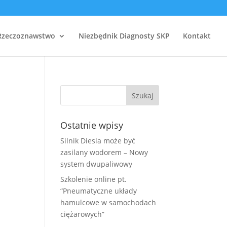
Rzeczoznawstwo
Niezbędnik Diagnosty SKP
Kontakt
Ostatnie wpisy
Silnik Diesla może być
zasilany wodorem – Nowy
system dwupaliwowy
Szkolenie online pt.
“Pneumatyczne układy
hamulcowe w samochodach
ciężarowych”