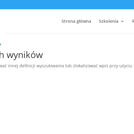
Strona główna
Szkolenia
ch wyników
ać innej definicji wyszukiwania lub zlokalizować wpis przy użyciu