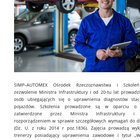
SIMP–AUTOMEX Ośrodek Rzeczoznawstwa i Szkoleń
zezwolenie Ministra Infrastruktury i od 20-tu lat prowadzi
osób ubiegających się o uprawnienia diagnostów stacj
pojazdów. Szkolenia prowadzone są w oparciu o 
zatwierdzone przez Ministra Infrastruktury i
rozporządzeniem w sprawie szczegółowych wymagań do d
(Dz. U. z roku 2014 r poz.1836). Zajęcia prowadzą wy
trenerzy posiadający uprawnienia zawodowe i tytuł „W