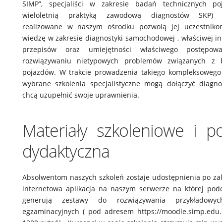
SIMP”, specjaliści w zakresie badań technicznych po
wieloletnią praktyką zawodową diagnostów SKP) .
realizowane w naszym ośrodku pozwolą jej uczestniko
wiedzę w zakresie diagnostyki samochodowej , właściwej int
przepisów oraz umiejętności właściwego postępow
rozwiązywaniu nietypowych problemów związanych z 
pojazdów. W trakcie prowadzenia takiego kompleksowego
wybrane szkolenia specjalistyczne mogą dołączyć diagnoś
chcą uzupełnić swoje uprawnienia.
Materiały szkoleniowe i 
dydaktyczna
Absolwentom naszych szkoleń zostaje udostępnienia po za
internetowa aplikacja na naszym serwerze na której pod
generują zestawy do rozwiązywania przykładowyc
egzaminacyjnych ( pod adresem https://moodle.simp.edu.