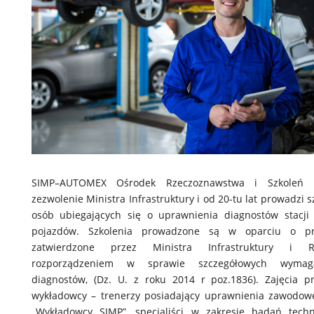
SIMP–AUTOMEX Ośrodek Rzeczoznawstwa i Szkoleń 
zezwolenie Ministra Infrastruktury i od 20-tu lat prowadzi s
osób ubiegających się o uprawnienia diagnostów stacji 
pojazdów. Szkolenia prowadzone są w oparciu o p
zatwierdzone przez Ministra Infrastruktury i R
rozporządzeniem w sprawie szczegółowych wyma
diagnostów, (Dz. U. z roku 2014 r poz.1836). Zajęcia 
wykładowcy – trenerzy posiadający uprawnienia zawodowe
„Wykładowcy SIMP”, specjaliści w zakresie badań techn