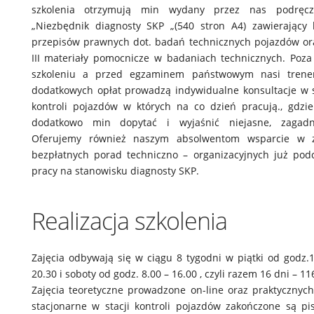
szkolenia otrzymują min wydany przez nas podręcz
„Niezbędnik diagnosty SKP „(540 stron A4) zawierający
przepisów prawnych dot. badań technicznych pojazdów or
III materiały pomocnicze w badaniach technicznych. Poz
szkoleniu a przed egzaminem państwowym nasi trene
dodatkowych opłat prowadzą indywidualne konsultacje w 
kontroli pojazdów w których na co dzień pracują., gdz
dodatkowo min dopytać i wyjaśnić niejasne, zagadn
Oferujemy również naszym absolwentom wsparcie w z
bezpłatnych porad techniczno – organizacyjnych już pod
pracy na stanowisku diagnosty SKP.
Realizacja szkolenia
Zajęcia odbywają się w ciągu 8 tygodni w piątki od godz.
20.30 i soboty od godz. 8.00 – 16.00 , czyli razem 16 dni – 11
Zajęcia teoretyczne prowadzone on-line oraz praktycznych
stacjonarne w stacji kontroli pojazdów zakończone są 