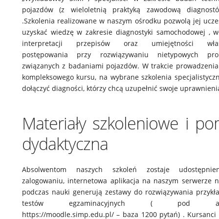
pojazdów (z wieloletnią praktyką zawodową diagnost
.Szkolenia realizowane w naszym ośrodku pozwolą jej ucz
uzyskać wiedzę w zakresie diagnostyki samochodowej , w
interpretacji przepisów oraz umiejętności właś
postępowania przy rozwiązywaniu nietypowych pr
związanych z badaniami pojazdów. W trakcie prowadzenia
kompleksowego kursu, na wybrane szkolenia specjalistyc
dołączyć diagności, którzy chcą uzupełnić swoje uprawnieni
Materiały szkoleniowe i p
dydaktyczna
Absolwentom naszych szkoleń zostaje udostępnie
zalogowaniu, internetowa aplikacja na naszym serwerze n
podczas nauki generują zestawy do rozwiązywania przyk
testów egzaminacyjnych ( pod ad
https://moodle.simp.edu.pl/ – baza 1200 pytań) . Kursanci