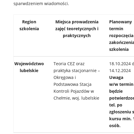
sparwdzeniem wiadomości.
Region
Miejsca prowadzenia
Planowany
szkolenia
zajęć teoretycznych i
termin
praktycznych
rozpoczęcia 
zakończeni
szkolenia
Województwo
Teoria CEZ oraz
18.10.2024 
lubelskie
praktyka stacjonarnie –
14.12.2024
Okręgowa i
Uwaga
Podstawowa Stacja
w/w
termin
Kontroli Pojazdów w
będzie
Chełmie, woj. lubelskie
potwierdzo
tel. po
zgłoszeniu s
kursu min. 
osób.