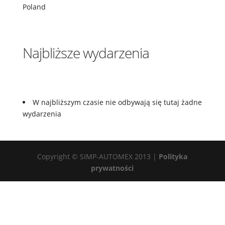
Poland
Najbliższe wydarzenia
W najbliższym czasie nie odbywają się tutaj żadne
wydarzenia
Copyright © SIMP-AUTOMEX 2013 |
Polityka
prywatności